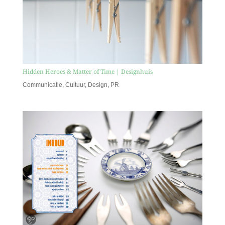
Hidden Heroes & Matter of Time | Designhuis
Communicatie
,
Cultuur
,
Design
,
PR