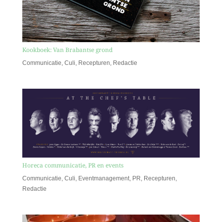
Kookboek: Van Brabantse grond
Communicatie
,
Culi
,
Recepturen
,
Redactie
Horeca communicatie, PR en events
Communicatie
,
Culi
,
Eventmanagement
,
PR
,
Recepturen
,
Redactie