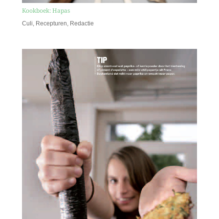
Kookboek: Hapas
Culi
,
Recepturen
,
Redactie