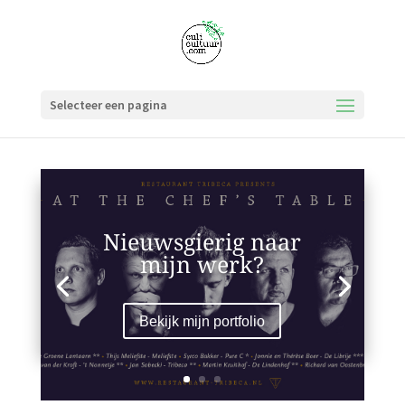
Selecteer een pagina
Nieuwsgierig naar
mijn werk?
Bekijk mijn portfolio