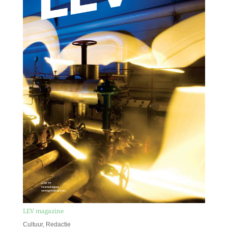
LEV magazine
Cultuur
,
Redactie