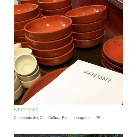
WHITE TABLE
Communicatie
,
Culi
,
Cultuur
,
Eventmanagement
,
PR