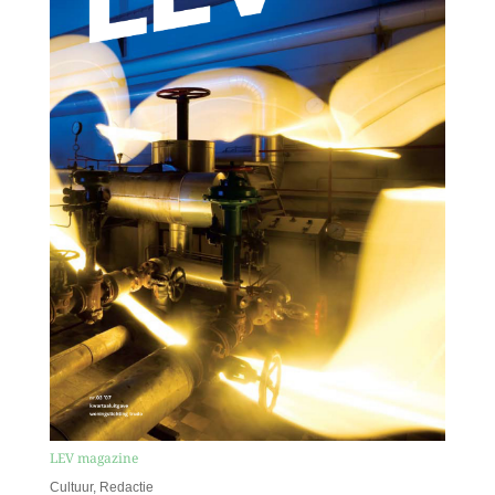
LEV magazine
Cultuur
,
Redactie