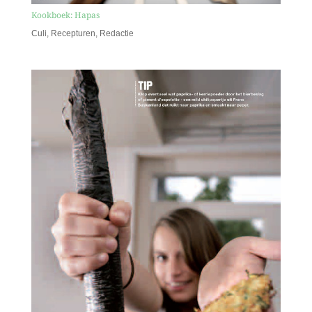
Kookboek: Hapas
Culi
,
Recepturen
,
Redactie