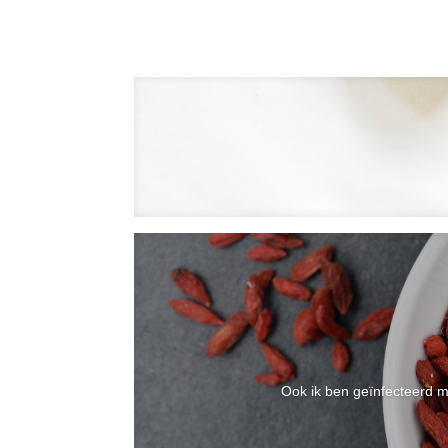
Ook ik ben geïnfecteerd me