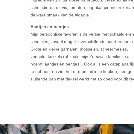
schelpdieren en vis, tomaten, paprika, piripiri en koria
de ware smaak van de Algarve.
Aantjes en oentjes
Mijn persoonlijke favoriet is de versie met schaaldiere
schelpjes, zoveel mogelijk verschillende soorten door e
Grote en kleine garnalen, mosselen, scheermesjes,
vongole, kokkels (of zoals mijn Zeeuwse familie ze altij
noemt ‘aantjes en oentjes’). Ook al is een cataplana fi
te hebben, en ziet het er mooi uit in je keuken, een go
sluitende pan met deksel werkt net zo goed voor dit re