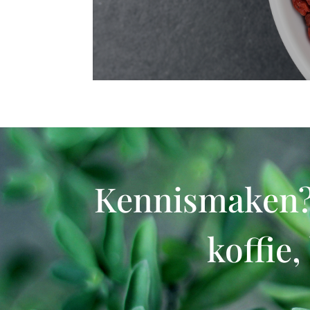
Kennismaken? V
koffie,