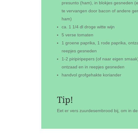
presunto (ham), in blokjes gesneden (
te vervangen door bacon of andere ge
ham)
ca. 1 1/4 dl droge witte wijn
5 verse tomaten
1 groene paprika, 1 rode paprika, ontz
reepjes gesneden
1-2 piripiripepers (of naar eigen smaak
ontzaad en in reepjes gesneden
handvol grofgehakte koriander
Tip!
Eet er vers zuurdesembrood bij, om in de 