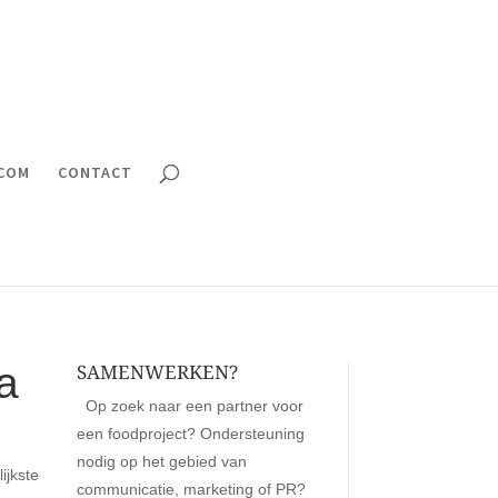
.COM
CONTACT
SAMENWERKEN?
a
Op zoek naar een partner voor
een foodproject? Ondersteuning
nodig op het gebied van
ijkste
communicatie, marketing of PR?