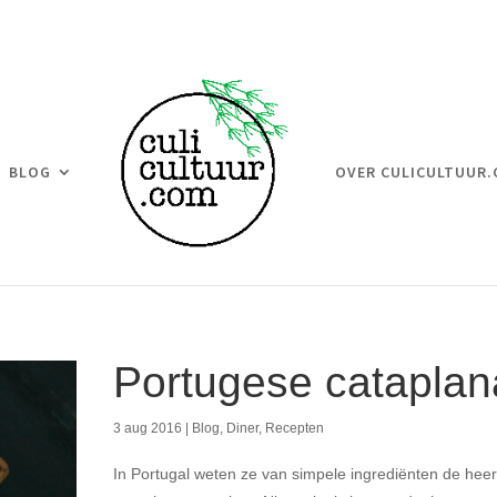
BLOG
OVER CULICULTUUR
Portugese cataplan
3 aug 2016
|
Blog
,
Diner
,
Recepten
In Portugal weten ze van simpele ingrediënten de heerl