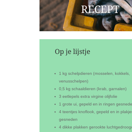
RECEPT
Op je lijstje
1 kg schelpdieren (mosselen, kokkels,
venusschelpen)
0,5 kg schaaldieren (krab, garnalen)
3 eetlepels extra virgine olijfolie
1 grote ui, gepeld en in ringen gesned
4 teentjes knoflook, gepeld en in plakje
gesneden
4 dikke plakken gerookte luchtgedroo