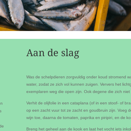
Aan de slag
Was de schelpdieren zorgvuldig onder koud stromend wat
water, zodat ze zich vol kunnen zuigen. Ververs het lich
exemplaren weg die open zijn. Ook degene die zich niet s
Verhit de olijfolie in een cataplana (of in een stoof- of 
en
op een zacht vuur tot ze zacht en goudbruin zijn. Voeg 
s
wijn toe, daarna de tomaten, paprika en piripiri, en de ko
gde
Breng het geheel aan de kook en laat het vocht iets in