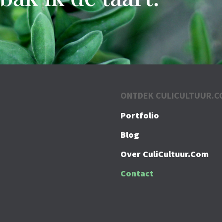
ONTDEK CULICULTUUR.C
Portfolio
Blog
Over CuliCultuur.Com
Contact