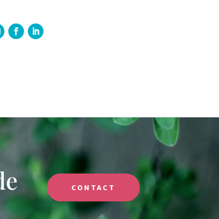
de
CONTACT