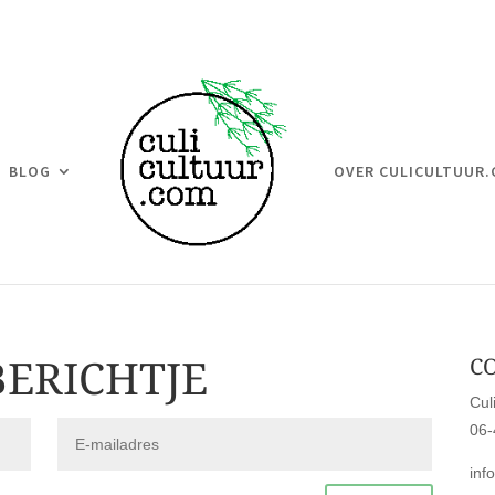
BLOG
OVER CULICULTUUR
BERICHTJE
C
Cul
06-
info