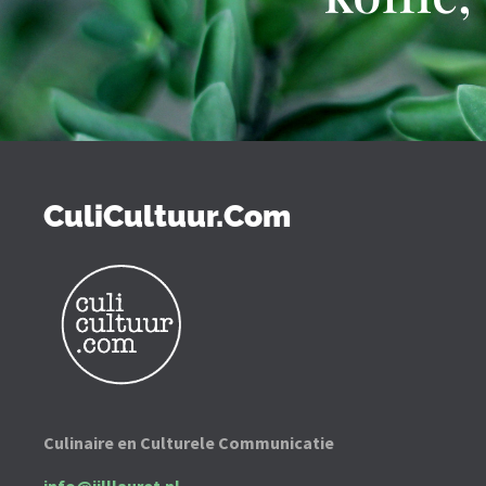
CuliCultuur.Com
Culinaire en Culturele Communicatie
info@jilllauret.nl