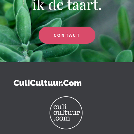
ik de taart.
CONTACT
CuliCultuur.Com