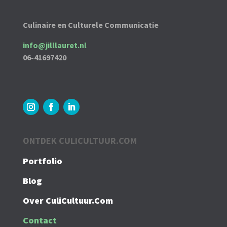
Culinaire en Culturele Communicatie
info@jilllauret.nl
06-41697420
ONTDEK CULICULTUUR.COM
Portfolio
Blog
Over CuliCultuur.Com
Contact