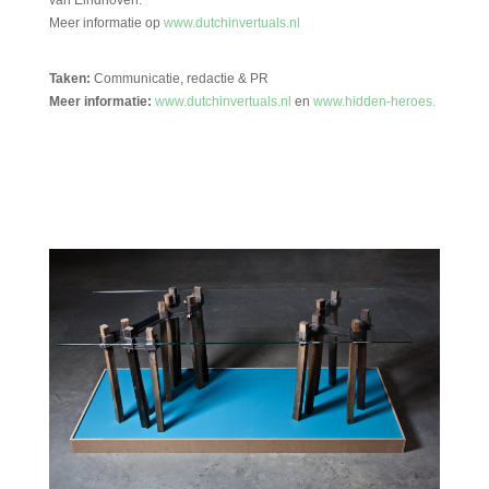
van Eindhoven.
Meer informatie op
www.dutchinvertuals.nl
Taken:
Communicatie, redactie & PR
Meer informatie:
www.dutchinvertuals.nl
en
www.hidden-heroes.