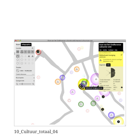
10_Cultuur_totaal_04