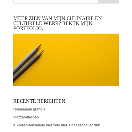
MEER ZIEN VAN MIJN CULINAIRE EN
CULTURELE WERK? BEKIJK MIJN
PORTFOLIO.
RECENTE BERICHTEN
Homemade granola
Mozzarellasoep
Kikkererwtensalade met rode biet, sinaasappel en firik