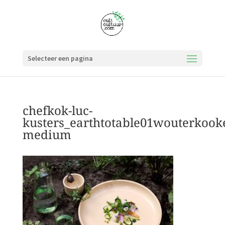
Selecteer een pagina
chefkok-luc-
kusters_earthtotable01wouterkook
medium