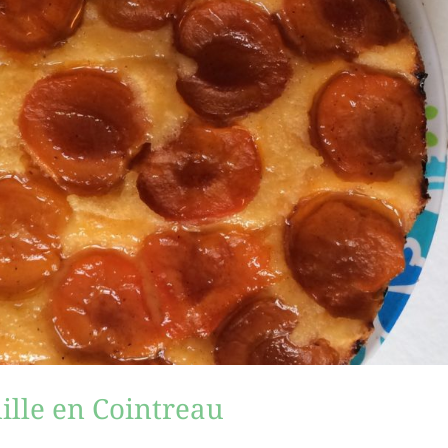
ille en Cointreau