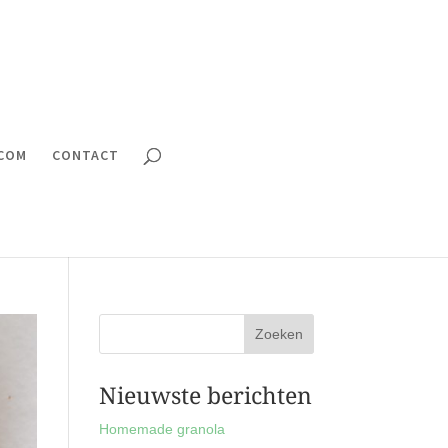
.COM
CONTACT
Nieuwste berichten
Homemade granola