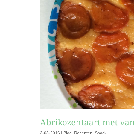
Abrikozentaart met van
3-08-2016
|
Blog
,
Recepten
,
Snack