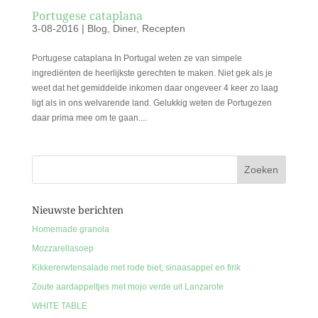
Portugese cataplana
3-08-2016
|
Blog
,
Diner
,
Recepten
Portugese cataplana In Portugal weten ze van simpele
ingrediënten de heerlijkste gerechten te maken. Niet gek als je
weet dat het gemiddelde inkomen daar ongeveer 4 keer zo laag
ligt als in ons welvarende land. Gelukkig weten de Portugezen
daar prima mee om te gaan....
Nieuwste berichten
Homemade granola
Mozzarellasoep
Kikkererwtensalade met rode biet, sinaasappel en firik
Zoute aardappeltjes met mojo verde uit Lanzarote
WHITE TABLE