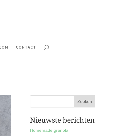
.COM
CONTACT
Nieuwste berichten
Homemade granola