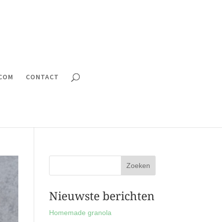
.COM
CONTACT
Nieuwste berichten
Homemade granola