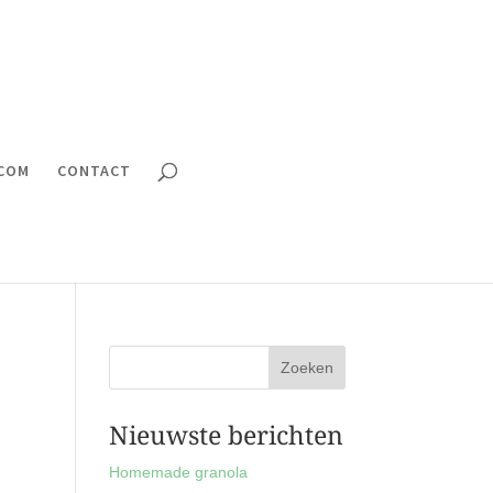
.COM
CONTACT
Nieuwste berichten
Homemade granola