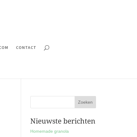
.COM
CONTACT
Nieuwste berichten
Homemade granola