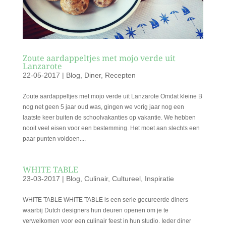
Zoute aardappeltjes met mojo verde uit
Lanzarote
22-05-2017
|
Blog
,
Diner
,
Recepten
Zoute aardappeltjes met mojo verde uit Lanzarote Omdat kleine B
nog net geen 5 jaar oud was, gingen we vorig jaar nog een
laatste keer buiten de schoolvakanties op vakantie. We hebben
nooit veel eisen voor een bestemming. Het moet aan slechts een
paar punten voldoen....
WHITE TABLE
23-03-2017
|
Blog
,
Culinair
,
Cultureel
,
Inspiratie
WHITE TABLE WHITE TABLE is een serie gecureerde diners
waarbij Dutch designers hun deuren openen om je te
verwelkomen voor een culinair feest in hun studio. Ieder diner