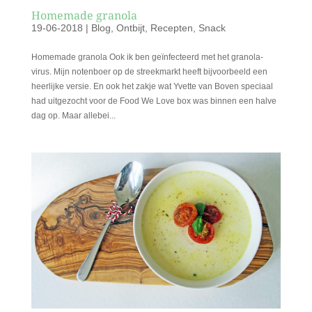
Homemade granola
19-06-2018
|
Blog
,
Ontbijt
,
Recepten
,
Snack
Homemade granola Ook ik ben geïnfecteerd met het granola-
virus. Mijn notenboer op de streekmarkt heeft bijvoorbeeld een
heerlijke versie. En ook het zakje wat Yvette van Boven speciaal
had uitgezocht voor de Food We Love box was binnen een halve
dag op. Maar allebei...