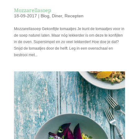
Mozzarellasoep
18-09-2017
|
Blog
,
Diner
,
Recepten
Mozzarellasoep Gekonfijte tomaatjes Je kunt de tomaatjes voor in
de soep naturel laten. Maar nóg lekkerder is om deze te konfijten
in de oven. Supersimpel en zo veel lekkerder! Hoe doe je dat?
Snijd de tomaatjes door de helft. Leg in een ovenschaal en
bestrooi met...