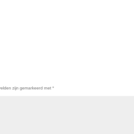
 velden zijn gemarkeerd met
*