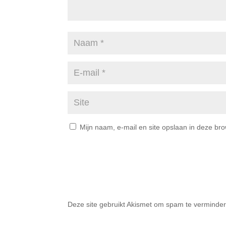
Mijn naam, e-mail en site opslaan in deze br
Deze site gebruikt Akismet om spam te verminde