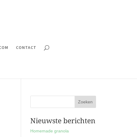
.COM
CONTACT
Nieuwste berichten
Homemade granola