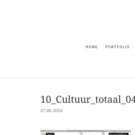
HOME
PORTFOLIO
10_Cultuur_totaal_0
27-06-2016