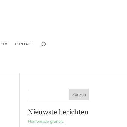
.COM
CONTACT
Nieuwste berichten
Homemade granola