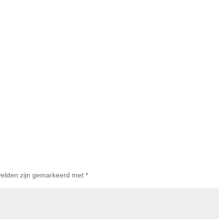
 velden zijn gemarkeerd met
*