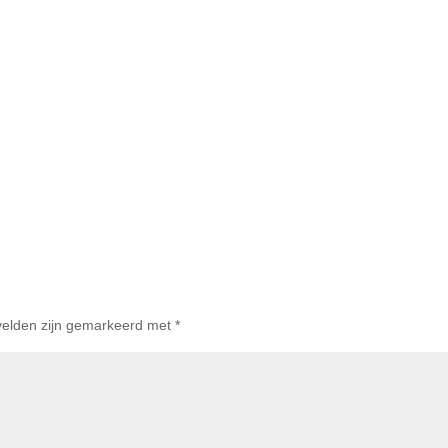
 velden zijn gemarkeerd met
*