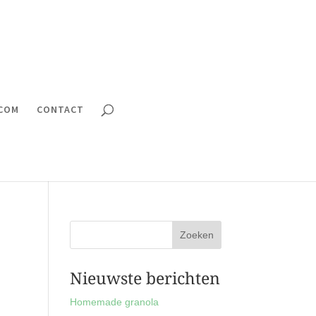
.COM
CONTACT
Nieuwste berichten
Homemade granola