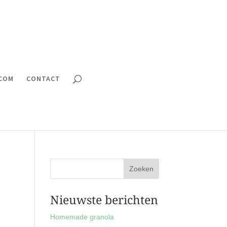
.COM
CONTACT
Nieuwste berichten
Homemade granola