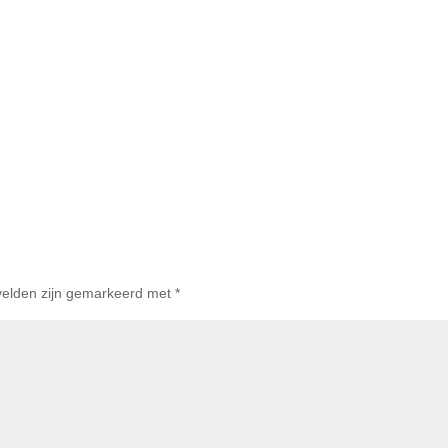
 velden zijn gemarkeerd met
*