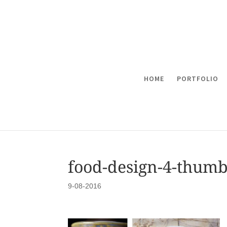
HOME
PORTFOLIO
food-design-4-thum
9-08-2016