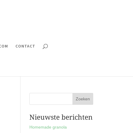
.COM
CONTACT
Nieuwste berichten
Homemade granola