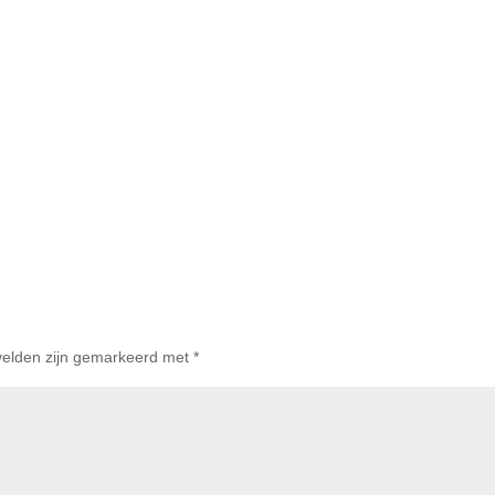
 velden zijn gemarkeerd met
*