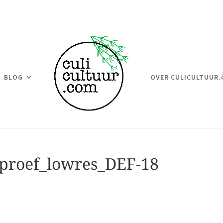
BLOG
OVER CULICULTUUR
roef_lowres_DEF-18