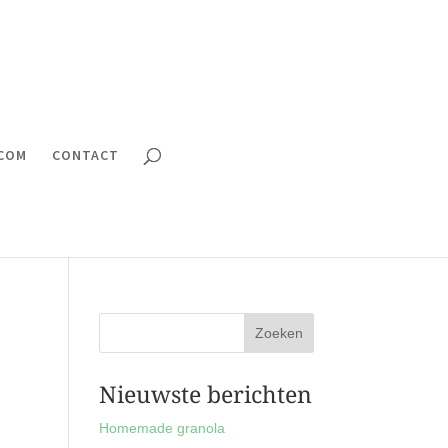
.COM
CONTACT
Nieuwste berichten
Homemade granola