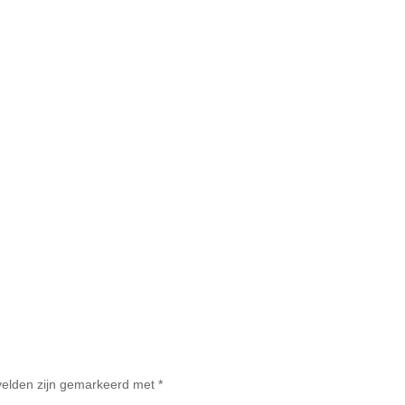
 velden zijn gemarkeerd met
*