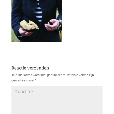
Reactie verzenden
Je e-mailadres wordt niet gepubliceerd.
Vereiste velden zijn
gemarkeerd met
*