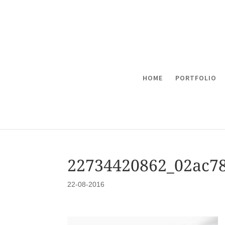
HOME
PORTFOLIO
22734420862_02ac7
22-08-2016