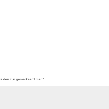
 velden zijn gemarkeerd met
*