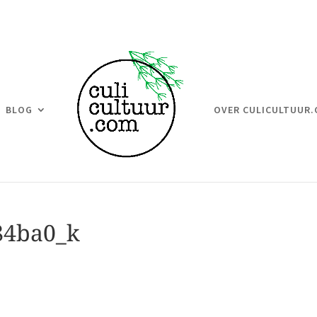
BLOG
OVER CULICULTUUR
84ba0_k