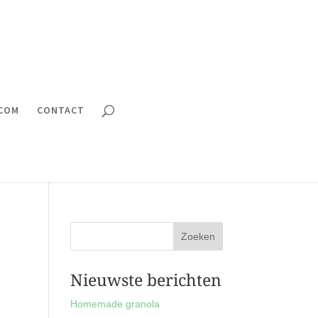
.COM
CONTACT
Nieuwste berichten
Homemade granola