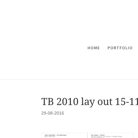
HOME
PORTFOLIO
TB 2010 lay out 15-1
29-08-2016