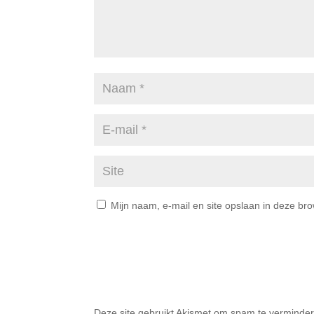
Mijn naam, e-mail en site opslaan in deze br
Deze site gebruikt Akismet om spam te verminde