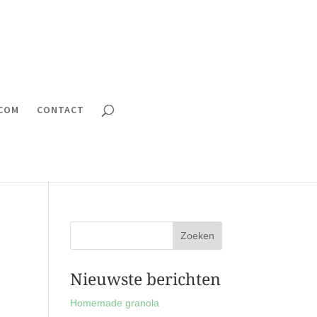
.COM
CONTACT
Nieuwste berichten
Homemade granola