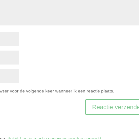
owser voor de volgende keer wanneer ik een reactie plaats.
ren.
Bekijk hoe je reactie gegevens worden verwerkt
.