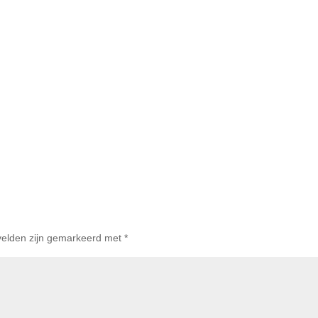
 velden zijn gemarkeerd met
*