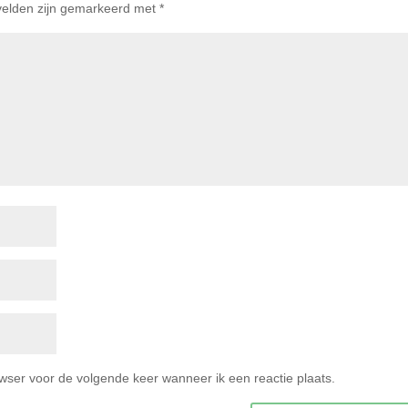
 velden zijn gemarkeerd met
*
owser voor de volgende keer wanneer ik een reactie plaats.