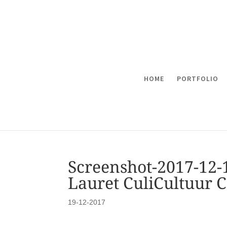
HOME
PORTFOLIO
Screenshot-2017-12-1
Lauret CuliCultuur C
19-12-2017