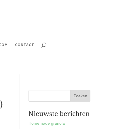
.COM
CONTACT
)
Nieuwste berichten
Homemade granola