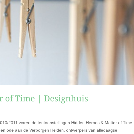
 of Time | Designhuis
2010/2011 waren de tentoonstellingen Hidden Heroes & Matter of Time 
 een ode aan de Verborgen Helden, ontwerpers van alledaagse