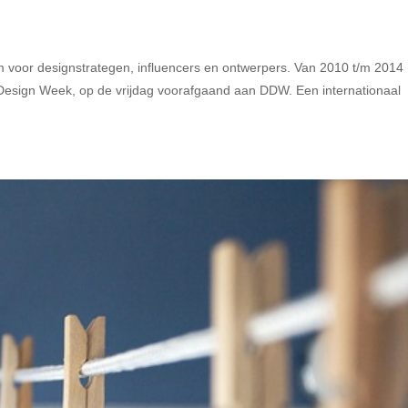
m voor designstrategen, influencers en ontwerpers. Van 2010 t/m 2014
 Design Week, op de vrijdag voorafgaand aan DDW. Een internationaal