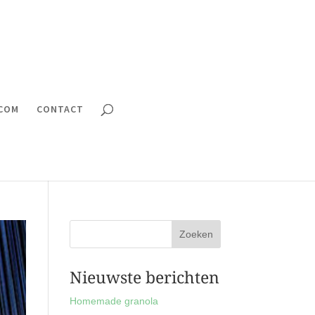
.COM
CONTACT
Nieuwste berichten
Homemade granola